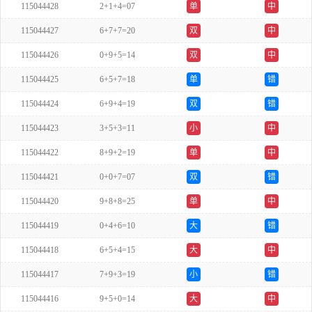
115044428
2+1+4=07
单
中
115044427
6+7+7=20
双
中
115044426
0+9+5=14
双
中
115044425
6+5+7=18
单
错
115044424
6+9+4=19
双
错
115044423
3+5+3=11
小
中
115044422
8+9+2=19
单
中
115044421
0+0+7=07
双
错
115044420
9+8+8=25
单
中
115044419
0+4+6=10
大
错
115044418
6+5+4=15
大
中
115044417
7+9+3=19
小
错
115044416
9+5+0=14
大
中