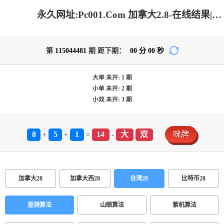
永久网址:Pc001.Com 加拿大2.8-在线结果|加拿大2.8在线预测|加拿大pc2.8预测-在线预测|加拿大2.8走势咪牌预测|加拿大在线咪牌_专注研究在线_加拿大2.8 PC查询结果预测走势_官方数据!
第
115044481
期 距下期：
00
分
00
秒
大单
未开:
1
期
小单
未开:
2
期
小双
未开:
3
期
8
5
1
14
大
双
咪牌
+
+
=
-
加拿大28
加拿大西28
台湾28
比特币28
壶测算法
山眼算法
紫机算法