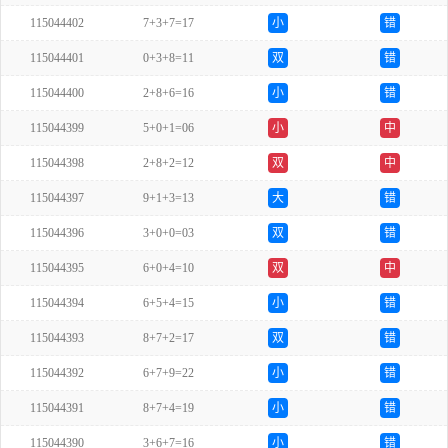
115044402
7+3+7=17
小
错
115044401
0+3+8=11
双
错
115044400
2+8+6=16
小
错
115044399
5+0+1=06
小
中
115044398
2+8+2=12
双
中
115044397
9+1+3=13
大
错
115044396
3+0+0=03
双
错
115044395
6+0+4=10
双
中
115044394
6+5+4=15
小
错
115044393
8+7+2=17
双
错
115044392
6+7+9=22
小
错
115044391
8+7+4=19
小
错
115044390
3+6+7=16
小
错