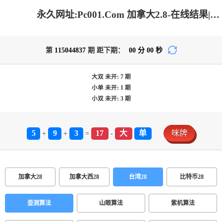
永久网址:Pc001.Com 加拿大2.8-在线结果|加拿大2.8在线预测|加拿大pc2.8预测-在线预测|加拿大2.8走势咪牌预测|加拿大在线咪牌_专注研究在线_加拿大2.8 PC查询结果预测走势_官方数据!
第
115044837
期 距下期：
00
分
00
秒
大双
未开:
7
期
小单
未开:
1
期
小双
未开:
3
期
5
9
3
17
大
单
咪牌
+
+
=
-
加拿大28
加拿大西28
台湾28
比特币28
壶测算法
山眼算法
紫机算法