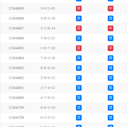
115044809
3+0+2=05
单
中
115044808
3+8+5=16
单
错
115044807
5+1+8=14
双
中
115044806
7+9+5=21
双
错
115044805
1+8+7=16
双
中
115044804
7+6+3=16
单
错
115044803
9+6+9=24
单
错
115044802
5+9+9=23
双
错
115044801
2+7+4=13
双
错
115044800
4+7+0=11
双
错
115044799
9+8+2=19
双
错
115044798
6+2+3=11
双
错