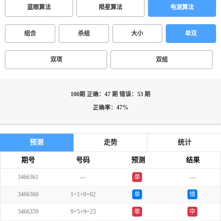
蓝眼算法
陨星算法
电测算法
组合
杀组
大小
单双
双项
双组
100期 正确：47 期 错误：53 期
正确率：47%
预测
走势
统计
期号
号码
预测
结果
3466361
---
单
---
3466360
1+1+0=02
单
错
3466359
9+5+9=23
单
中