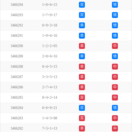
3466294
1+8+6=15
双
错
3466293
1+7+9=17
双
错
3466292
6+9+3=18
单
错
3466291
1+9+6=16
单
错
3466290
1+2+2=05
单
中
3466289
2+8+6=16
单
错
3466288
6+4+5=15
单
中
3466287
5+3+5=13
单
中
3466286
2+7+4=13
单
中
3466285
8+4+2=14
双
中
3466284
6+6+9=21
双
错
3466283
1+4+3=08
双
中
3466282
7+5+1=13
单
中