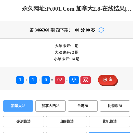
永久网址:Pc001.Com 加拿大2.8-在线结果|加拿大2.8在线预测|加拿大pc2.8预测-在线预测|加拿大2.8走势咪牌预测|加拿大在线咪牌_专注研究在线_加拿大2.8 PC查询结果预测走势_官方数据!
第
3466360
期 距下期：
00
分
00
秒
大单
未开:
1
期
大双
未开:
2
期
小单
未开:
14
期
1
1
0
02
小
双
咪牌
+
+
=
-
加拿大28
加拿大西28
台湾28
比特币28
壶测算法
山眼算法
紫机算法