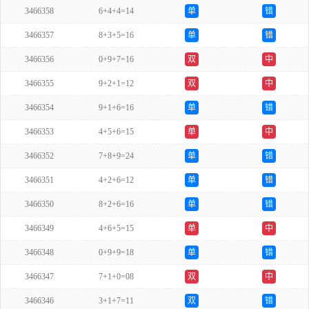
3466358
6+4+4=14
单
错
3466357
8+3+5=16
单
错
3466356
0+9+7=16
双
中
3466355
9+2+1=12
双
中
3466354
9+1+6=16
单
错
3466353
4+5+6=15
单
中
3466352
7+8+9=24
单
错
3466351
4+2+6=12
单
错
3466350
8+2+6=16
单
错
3466349
4+6+5=15
单
中
3466348
0+9+9=18
单
错
3466347
7+1+0=08
双
中
3466346
3+1+7=11
双
错