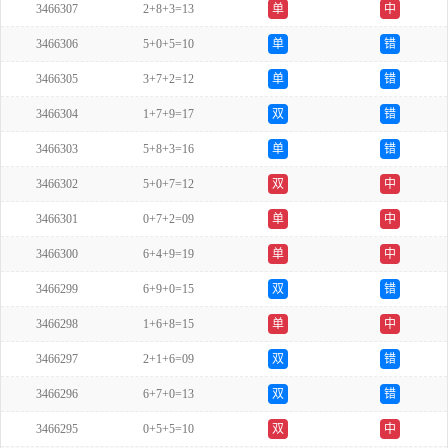
3466307
2+8+3=13
单
中
3466306
5+0+5=10
单
错
3466305
3+7+2=12
单
错
3466304
1+7+9=17
双
错
3466303
5+8+3=16
单
错
3466302
5+0+7=12
双
中
3466301
0+7+2=09
单
中
3466300
6+4+9=19
单
中
3466299
6+9+0=15
双
错
3466298
1+6+8=15
单
中
3466297
2+1+6=09
双
错
3466296
6+7+0=13
双
错
3466295
0+5+5=10
双
中