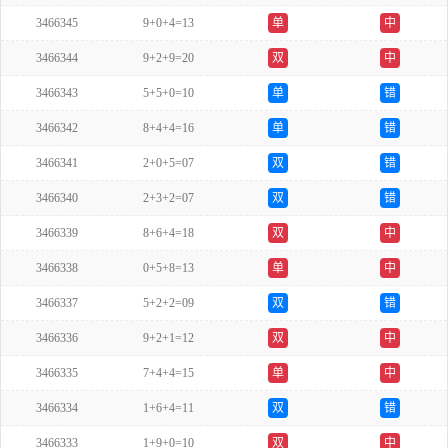
3466345
9+0+4=13
单
中
3466344
9+2+9=20
双
中
3466343
5+5+0=10
单
错
3466342
8+4+4=16
单
错
3466341
2+0+5=07
双
错
3466340
2+3+2=07
双
错
3466339
8+6+4=18
双
中
3466338
0+5+8=13
单
中
3466337
5+2+2=09
双
错
3466336
9+2+1=12
双
中
3466335
7+4+4=15
单
中
3466334
1+6+4=11
双
错
3466333
1+9+0=10
双
中