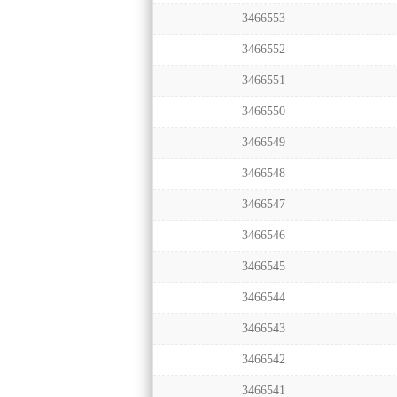
3466553
3466552
3466551
3466550
3466549
3466548
3466547
3466546
3466545
3466544
3466543
3466542
3466541