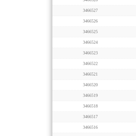
3466527
3466526
3466525
3466524
3466523
3466522
3466521
3466520
3466519
3466518
3466517
3466516