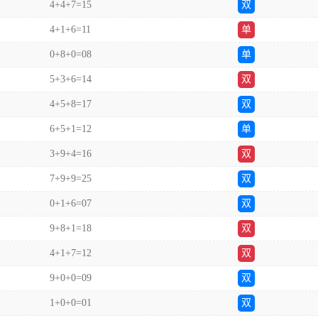
4+4+7=15
双
4+1+6=11
单
0+8+0=08
单
5+3+6=14
双
4+5+8=17
双
6+5+1=12
单
3+9+4=16
双
7+9+9=25
双
0+1+6=07
双
9+8+1=18
双
4+1+7=12
双
9+0+0=09
双
1+0+0=01
双