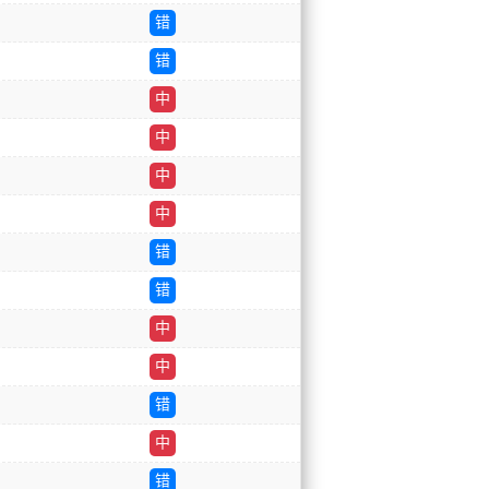
错
错
中
中
中
中
错
错
中
中
错
中
错