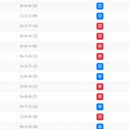
8+9+6=23
双
5+2+2=09
双
6+1+7=14
双
9+9+4=22
双
0+0+1=01
单
8+7+0=15
单
5+3+7=15
双
3+8+9=20
单
3+9+3=15
单
9+8+8=25
单
0+7+5=12
单
1+9+6=16
双
8+3+9=20
单