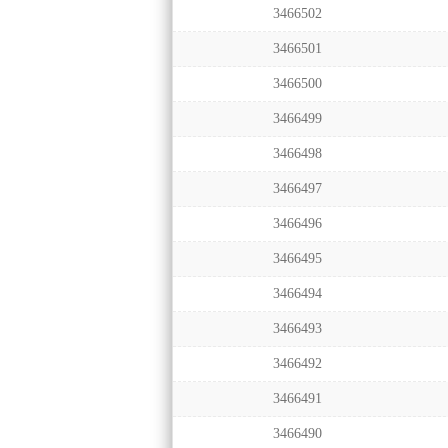
3466502
3466501
3466500
3466499
3466498
3466497
3466496
3466495
3466494
3466493
3466492
3466491
3466490