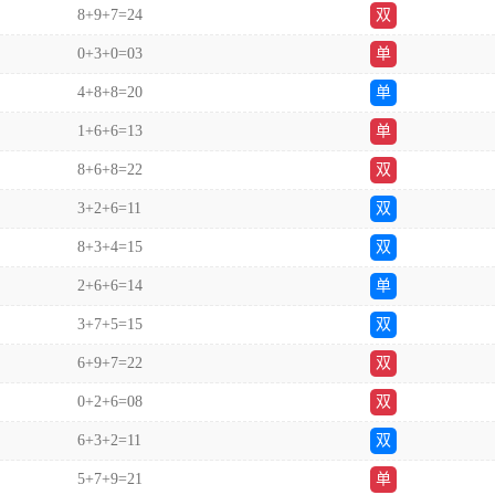
8+9+7=24
双
0+3+0=03
单
4+8+8=20
单
1+6+6=13
单
8+6+8=22
双
3+2+6=11
双
8+3+4=15
双
2+6+6=14
单
3+7+5=15
双
6+9+7=22
双
0+2+6=08
双
6+3+2=11
双
5+7+9=21
单