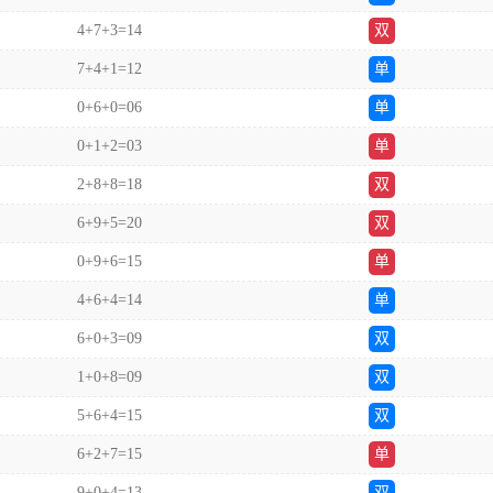
4+7+3=14
双
7+4+1=12
单
0+6+0=06
单
0+1+2=03
单
2+8+8=18
双
6+9+5=20
双
0+9+6=15
单
4+6+4=14
单
6+0+3=09
双
1+0+8=09
双
5+6+4=15
双
6+2+7=15
单
9+0+4=13
双