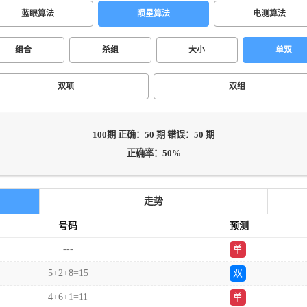
蓝眼算法
陨星算法
电测算法
组合
杀组
大小
单双
双项
双组
100期 正确：50 期 错误：50 期
正确率：50%
走势
号码
预测
---
单
5+2+8=15
双
4+6+1=11
单