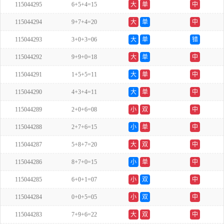
115044295
6+5+4=15
大
单
中
115044294
9+7+4=20
大
单
中
115044293
3+0+3=06
大
单
错
115044292
9+9+0=18
大
单
中
115044291
1+5+5=11
大
单
中
115044290
4+3+4=11
大
单
中
115044289
2+0+6=08
小
双
中
115044288
2+7+6=15
小
单
中
115044287
5+8+7=20
大
双
中
115044286
8+7+0=15
小
单
中
115044285
6+0+1=07
小
双
中
115044284
0+0+5=05
小
双
中
115044283
7+9+6=22
大
双
中