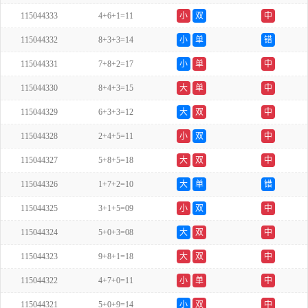
115044333
4+6+1=11
小
双
中
115044332
8+3+3=14
小
单
错
115044331
7+8+2=17
小
单
中
115044330
8+4+3=15
大
单
中
115044329
6+3+3=12
大
双
中
115044328
2+4+5=11
小
双
中
115044327
5+8+5=18
大
双
中
115044326
1+7+2=10
大
单
错
115044325
3+1+5=09
小
双
中
115044324
5+0+3=08
大
双
中
115044323
9+8+1=18
大
双
中
115044322
4+7+0=11
小
单
中
115044321
5+0+9=14
小
双
中