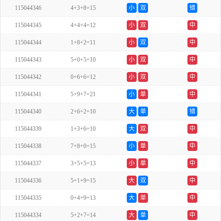
115044346
4+3+8=15
小
双
错
115044345
4+4+4=12
小
双
中
115044344
1+8+2=11
小
双
中
115044343
5+0+5=10
小
双
中
115044342
0+6+6=12
小
双
中
115044341
5+9+7=21
小
单
中
115044340
2+6+2=10
大
单
错
115044339
1+3+6=10
大
双
中
115044338
7+8+0=15
小
单
中
115044337
3+5+5=13
小
单
中
115044336
5+1+9=15
大
双
中
115044335
0+4+9=13
大
单
中
115044334
5+2+7=14
大
单
中