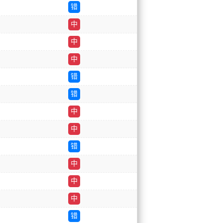
错
中
中
中
错
错
中
中
错
中
中
中
错