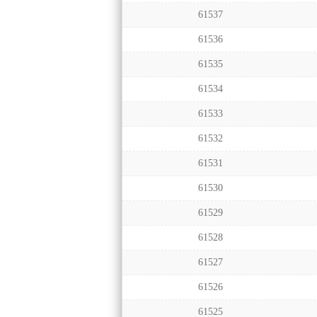
61537
61536
61535
61534
61533
61532
61531
61530
61529
61528
61527
61526
61525