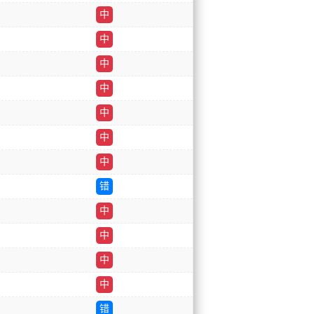
中
中
中
中
中
中
中
错
中
中
中
中
错