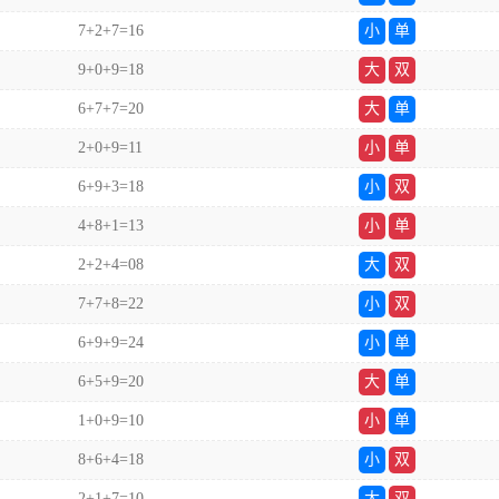
7+2+7=16
小
单
9+0+9=18
大
双
6+7+7=20
大
单
2+0+9=11
小
单
6+9+3=18
小
双
4+8+1=13
小
单
2+2+4=08
大
双
7+7+8=22
小
双
6+9+9=24
小
单
6+5+9=20
大
单
1+0+9=10
小
单
8+6+4=18
小
双
2+1+7=10
大
双