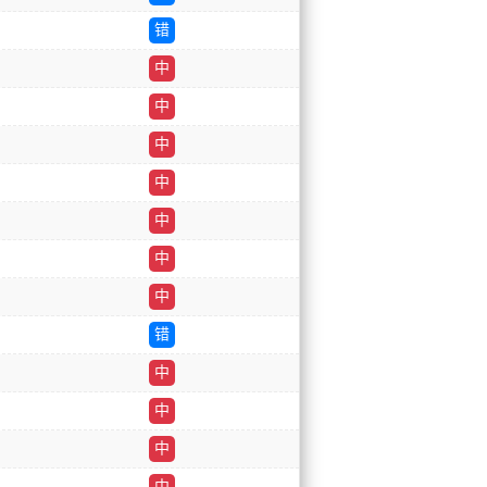
错
中
中
中
中
中
中
中
错
中
中
中
中