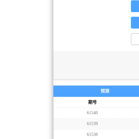
预测
期号
61540
61539
61538