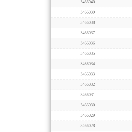
3466040
3466039
3466038
3466037
3466036
3466035
3466034
3466033
3466032
3466031
3466030
3466029
3466028