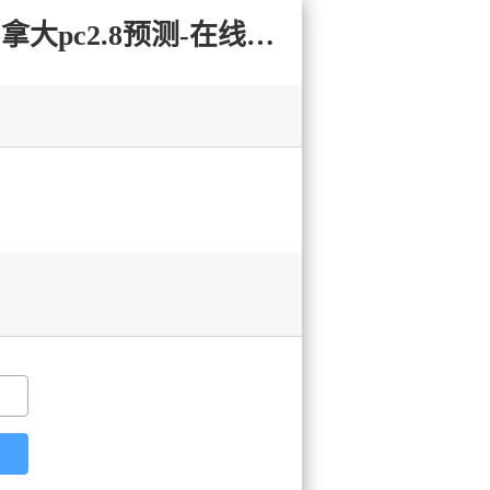
永久网址:Pc001.Com 加拿大2.8-在线结果|加拿大2.8在线预测|加拿大pc2.8预测-在线预测|加拿大2.8走势咪牌预测|加拿大在线咪牌_专注研究在线_加拿大2.8 PC查询结果预测走势_官方数据!