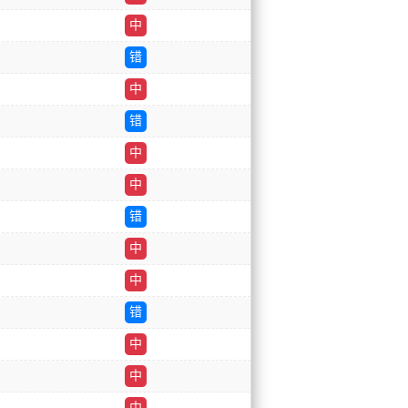
中
错
中
错
中
中
错
中
中
错
中
中
中