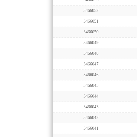
3466052
3466051
3466050
3466049
3466048
3466047
3466046
3466045
3466044
3466043
3466042
3466041