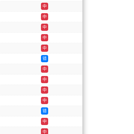
中
中
中
中
中
错
中
中
中
中
错
中
中