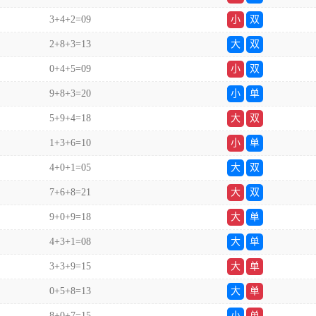
3+4+2=09
小
双
2+8+3=13
大
双
0+4+5=09
小
双
9+8+3=20
小
单
5+9+4=18
大
双
1+3+6=10
小
单
4+0+1=05
大
双
7+6+8=21
大
双
9+0+9=18
大
单
4+3+1=08
大
单
3+3+9=15
大
单
0+5+8=13
大
单
8+0+7=15
小
单