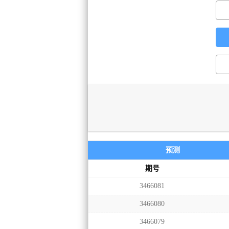
预测
期号
3466081
3466080
3466079