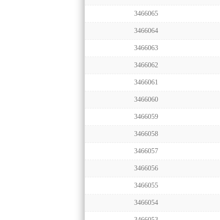
3466065
3466064
3466063
3466062
3466061
3466060
3466059
3466058
3466057
3466056
3466055
3466054
3466053