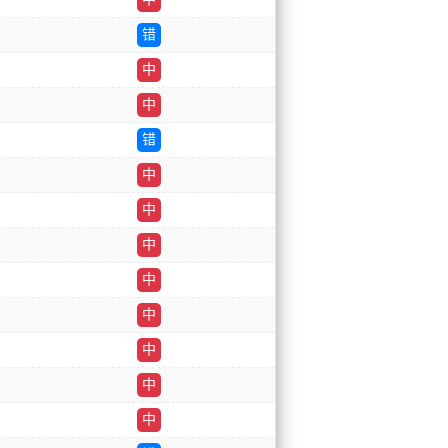
错
中
中
错
中
中
中
中
中
中
中
中