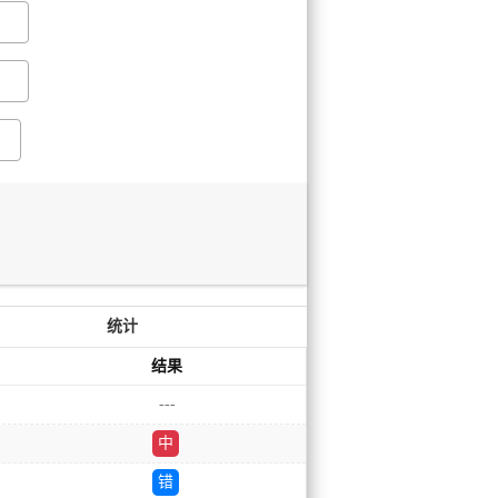
统计
结果
---
中
错