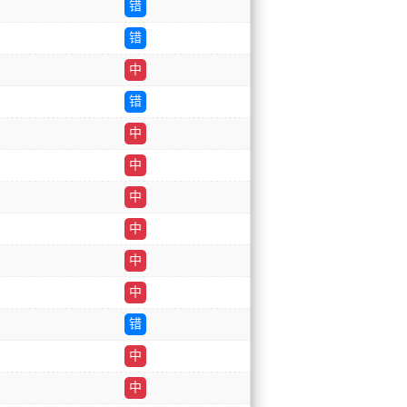
错
错
中
错
中
中
中
中
中
中
错
中
中