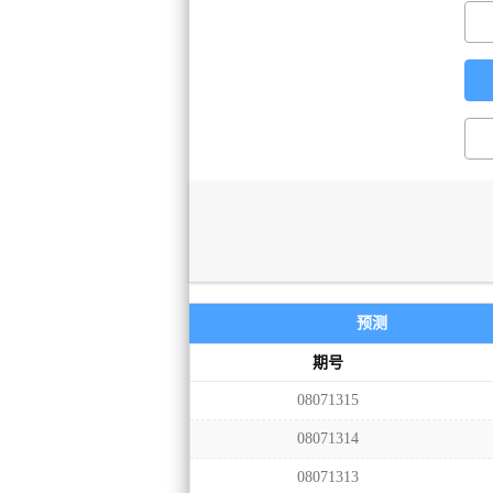
预测
期号
08071315
08071314
08071313